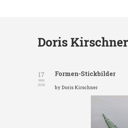
Doris Kirschne
Formen-Stickbilder
17
MAI
2020
by Doris Kirschner