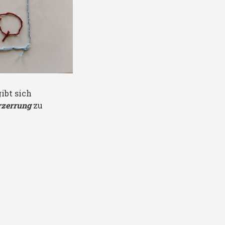
ibt sich
rzerrung
zu