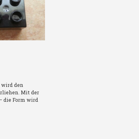
 wird den
liehen. Mit der
 – die Form wird