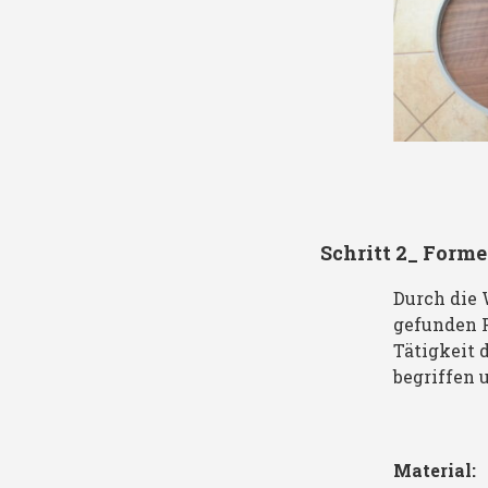
Schritt 2_ Form
Durch die 
gefunden F
Tätigkeit 
begriffen 
Material
: