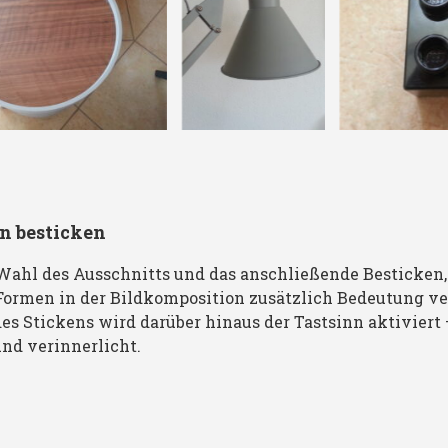
en besticken
Wahl des Ausschnitts und das anschließende Besticken,
ormen in der Bildkomposition zusätzlich Bedeutung ver
des Stickens wird darüber hinaus der Tastsinn aktiviert
und verinnerlicht.