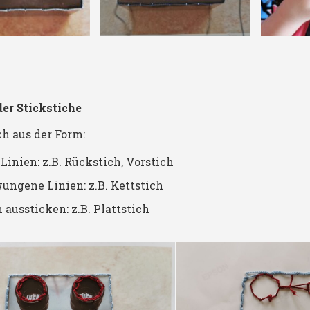
er Stickstiche
ch aus der Form:
Linien: z.B. Rückstich, Vorstich
ungene Linien: z.B. Kettstich
aussticken: z.B. Plattstich