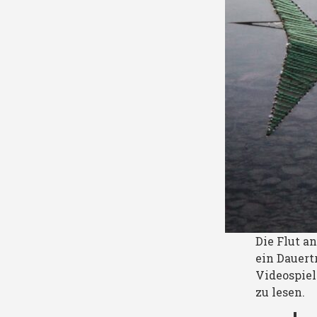
Die Flut a
ein Dauert
Videospiel
zu lesen.