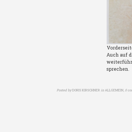
Vorderseite
Auch auf d
weiterfüh
sprechen.
Posted by
DORIS KIRSCHNER
in
ALLGEMEIN
,
0 c