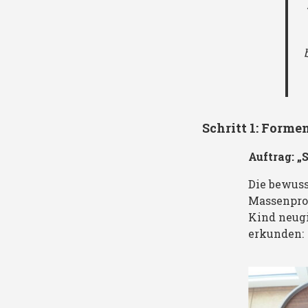
Schritt 1: Forme
Auftrag: 
Die bewuss
Schüler-Fund:
Massenprod
Kreis
Kind neugi
erkunden: