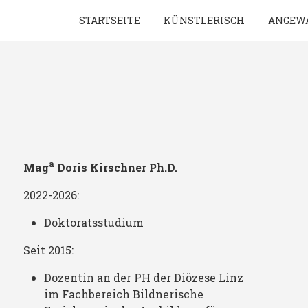
STARTSEITE
KÜNSTLERISCH
ANGEW
a
Mag
Doris Kirschner
Ph.D.
2022-2026:
Doktoratsstudium
Seit 2015:
Dozentin an der PH der Diözese Linz
im Fachbereich Bildnerische