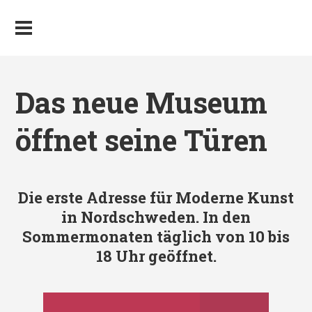
Das neue Museum
öffnet seine Türen
Die erste Adresse für Moderne Kunst
in Nordschweden. In den
Sommermonaten täglich von 10 bis
18 Uhr geöffnet.