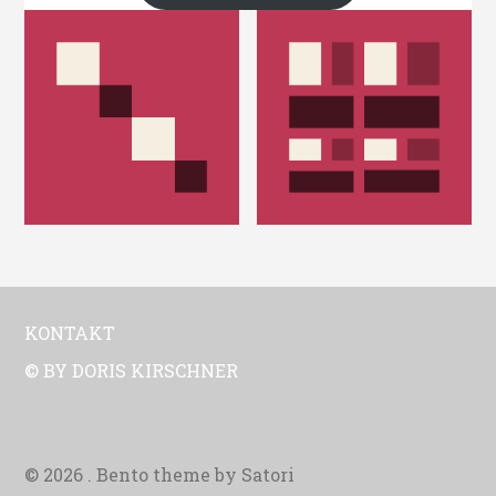
KONTAKT
© BY DORIS KIRSCHNER
© 2026 . Bento theme by Satori