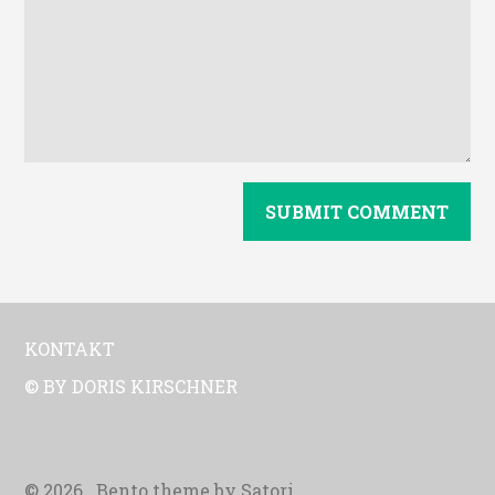
KONTAKT
© BY DORIS KIRSCHNER
© 2026 . Bento theme by Satori